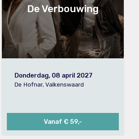
De Verbouwing
Donderdag, 08 april 2027
De Hofnar, Valkenswaard
Vanaf € 59,-