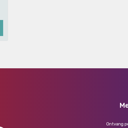
Me
Ontvang pe