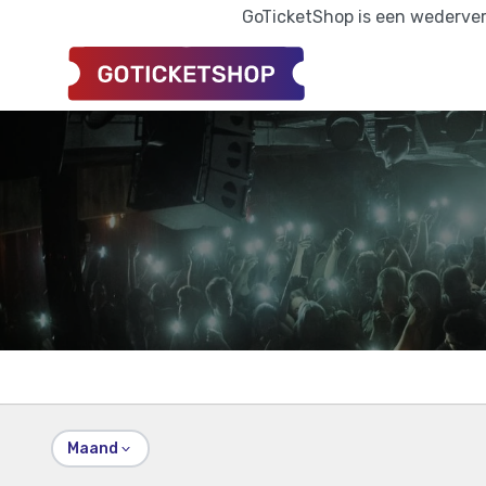
GoTicketShop is een wederverk
Maand