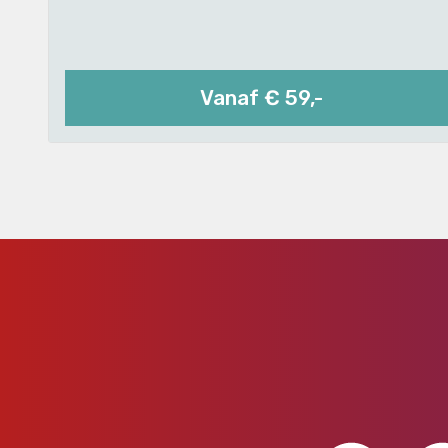
Vanaf € 59,-