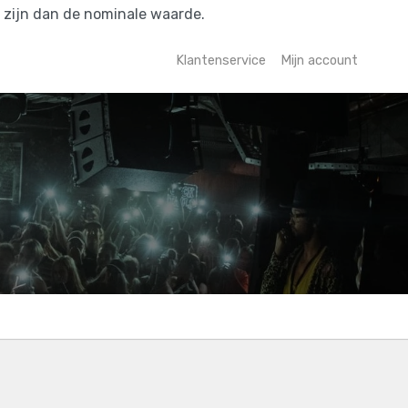
r zijn dan de nominale waarde.
Klantenservice
Mijn account