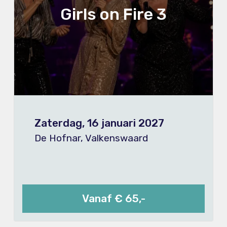
Girls on Fire 3
Zaterdag, 16 januari 2027
De Hofnar, Valkenswaard
Vanaf € 65,-