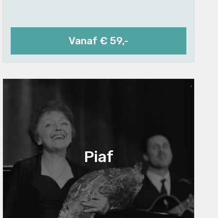
Vanaf € 59,-
Piaf