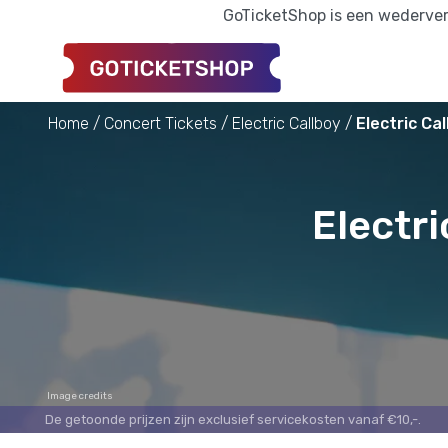
GoTicketShop is een wederverk
Home
Concert Tickets
Electric Callboy
Electric Ca
Electri
Image credits
De getoonde prijzen zijn exclusief servicekosten vanaf €10,-.