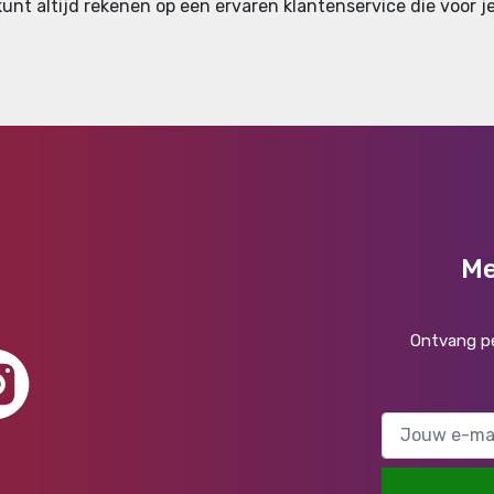
nt altijd rekenen op een ervaren klantenservice die voor je
Me
Ontvang pe