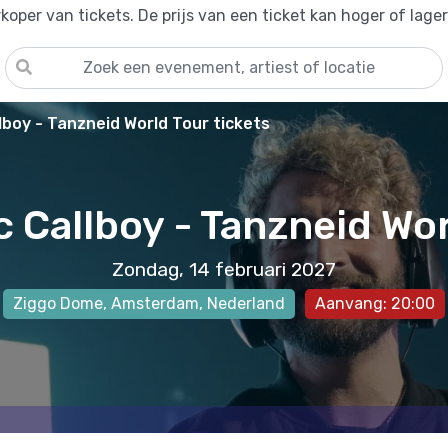
oper van tickets. De prijs van een ticket kan hoger of lage
llboy - Tanzneid World Tour tickets
c Callboy - Tanzneid Wo
Zondag, 14 februari 2027
Ziggo Dome
,
Amsterdam
, Nederland
Aanvang: 20:00