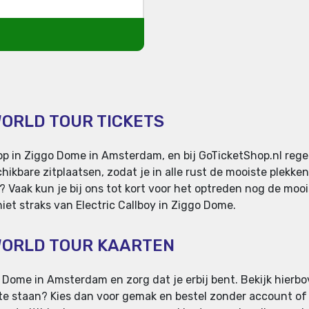
WORLD TOUR TICKETS
op in Ziggo Dome in Amsterdam, en bij GoTicketShop.nl regel
ikbare zitplaatsen, zodat je in alle rust de mooiste plekken 
? Vaak kun je bij ons tot kort voor het optreden nog de moo
eniet straks van Electric Callboy in Ziggo Dome.
 WORLD TOUR KAARTEN
o Dome in Amsterdam en zorg dat je erbij bent. Bekijk hierbo
ij te staan? Kies dan voor gemak en bestel zonder account of s