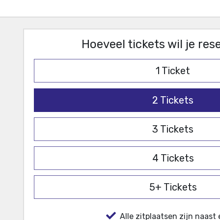
Hoeveel tickets wil je re
1
Ticket
2
Tickets
3
Tickets
4
Tickets
5+
Tickets
Alle zitplaatsen zijn naast 