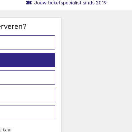
Jouw ticketspecialist sinds 2019
serveren?
elkaar