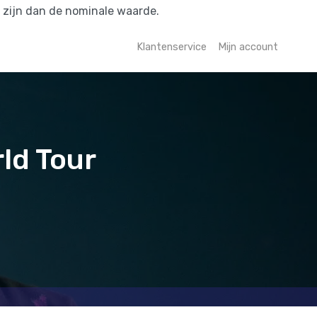
r zijn dan de nominale waarde.
Klantenservice
Mijn account
rld Tour