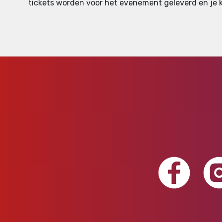
tickets worden voor het evenement geleverd en je ku