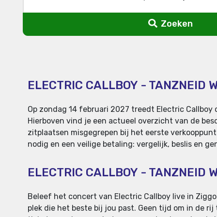
Zoeken
ELECTRIC CALLBOY - TANZNEID 
Op zondag 14 februari 2027 treedt Electric Callboy 
Hierboven vind je een actueel overzicht van de besch
zitplaatsen misgegrepen bij het eerste verkooppunt
nodig en een veilige betaling: vergelijk, beslis en g
ELECTRIC CALLBOY - TANZNEID
Beleef het concert van Electric Callboy live in Zigg
plek die het beste bij jou past. Geen tijd om in de r