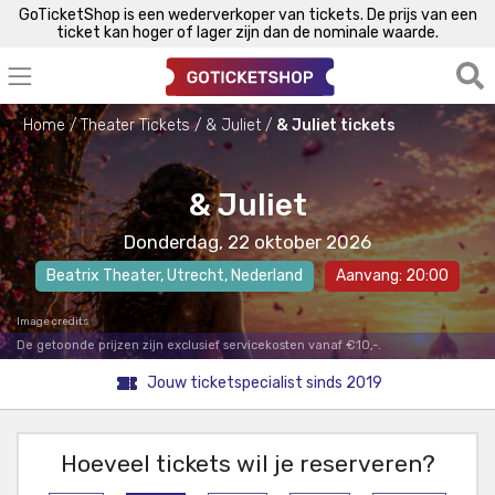
GoTicketShop is een wederverkoper van tickets. De prijs van een
ticket kan hoger of lager zijn dan de nominale waarde.
Home
Theater Tickets
& Juliet
& Juliet tickets
& Juliet
Donderdag, 22 oktober 2026
Beatrix Theater
,
Utrecht
, Nederland
Aanvang: 20:00
Image credits
De getoonde prijzen zijn exclusief servicekosten vanaf €10,-.
Jouw ticketspecialist sinds 2019
Hoeveel tickets wil je reserveren?