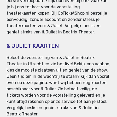
eerste verkooppunt? Kijk dan even bij ons! Vaak kan
je bij ons tot kort voor de voorstelling
theaterkaarten kopen. Bij GoTicketShop.nl bestel je
eenvoudig, zonder account en zonder stress je
theaterkaarten voor & Juliet. Vergelijk, beslis en
geniet straks van & Juliet in Beatrix Theater.
& JULIET KAARTEN
Beleef de voorstelling van & Juliet in Beatrix
Theater in Utrecht en zie het live! Bekijk ons aanbod,
kies de mooiste plaatsen uit en geniet van de show.
Geen tijd om in de wachtrij te staan? Kijk dan vooral
even op deze pagina, want wij hebben nog kaarten
beschikbaar voor & Juliet. Je betaalt veilig, de
tickets worden voor de voorstelling geleverd en je
kunt altijd rekenen op onze service tot aan je stoel.
Vergelijk, beslis en geniet straks van & Juliet in
Beatrix Theater.