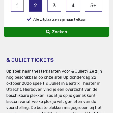
1
2
3
4
5+
Alle zitplaatsen zijn naast elkaar
Zoeken
& JULIET TICKETS
Op zoek naar theaterkaarten voor & Juliet? Ze zijn
nog beschikbaar op onze site! Op donderdag 22
oktober 2026 speelt & Juliet in Beatrix Theater in
Utrecht. Hierboven vind je een overzicht van de
beschikbare plekken, zodat je op je gemak kunt
kiezen vanaf welke plek je wilt genieten van de
voorstelling. De beste plekken misgegrepen bij het