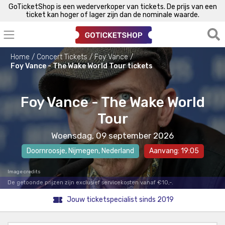
GoTicketShop is een wederverkoper van tickets. De prijs van een
ticket kan hoger of lager zijn dan de nominale waarde.
Home
Concert Tickets
Foy Vance
Foy Vance - The Wake World Tour tickets
Foy Vance - The Wake World
Tour
Woensdag, 09 september 2026
Doornroosje
,
Nijmegen
, Nederland
Aanvang: 19:05
Image credits
De getoonde prijzen zijn exclusief servicekosten vanaf €10,-.
Jouw ticketspecialist sinds 2019