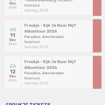
TivoliVredenburg, Utrecht
Dec
Nederland
2026
Aanvang: 20:00
Froukje - Kijk Je Naar Mij?
VR
Albumtour 2026
11
Paradiso, Amsterdam
Dec
Nederland
2026
Aanvang: 20:30
Froukje - Kijk Je Naar Mij?
ZA
Albumtour 2026
12
Paradiso, Amsterdam
Dec
Nederland
2026
Aanvang: 20:00
FROUKJE TICKETS