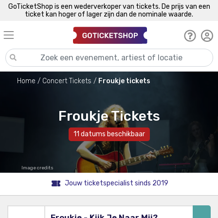
GoTicketShop is een wederverkoper van tickets. De prijs van een
ticket kan hoger of lager zijn dan de nominale waarde.
Home
Concert Tickets
Froukje tickets
Froukje Tickets
11 datums beschikbaar
Image credits
Jouw ticketspecialist sinds 2019
Froukje - Kijk Je Naar Mij?