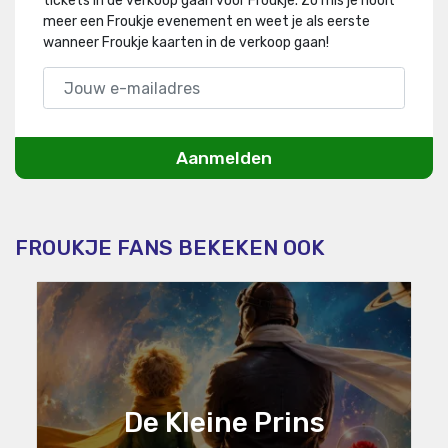
tickets in de verkoop gaan voor Froukje
.
Zo mis je nooit
meer een Froukje evenement en weet je als eerste
wanneer Froukje kaarten in de verkoop gaan!
Aanmelden
FROUKJE FANS BEKEKEN OOK
De Kleine Prins