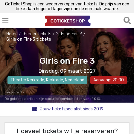
GoTicketShop is een wederverkoper van tickets. De prijs van een
ticket kan hoger of lager zijn dan de nominale waarde.
Home
Theater Tickets
Girls on Fire 3
Girls on Fire 3 tickets
Girls on Fire 3
Dinsdag, 09 maart 2027
Theater Kerkrade
,
Kerkrade
, Nederland
Aanvang: 20:00
Image credits
De getoonde prijzen zijn exclusief servicekosten vanaf €10,-.
Jouw ticketspecialist sinds 2019
Hoeveel tickets wil je reserveren?