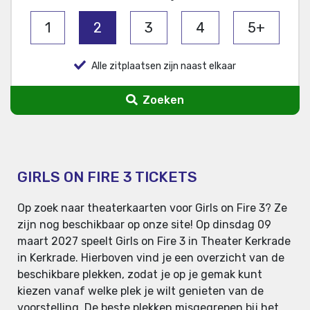
1
2
3
4
5+
Alle zitplaatsen zijn naast elkaar
Zoeken
GIRLS ON FIRE 3 TICKETS
Op zoek naar theaterkaarten voor Girls on Fire 3? Ze
zijn nog beschikbaar op onze site! Op dinsdag 09
maart 2027 speelt Girls on Fire 3 in Theater Kerkrade
in Kerkrade. Hierboven vind je een overzicht van de
beschikbare plekken, zodat je op je gemak kunt
kiezen vanaf welke plek je wilt genieten van de
voorstelling. De beste plekken misgegrepen bij het