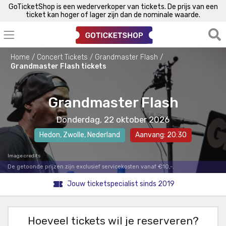
GoTicketShop is een wederverkoper van tickets. De prijs van een
ticket kan hoger of lager zijn dan de nominale waarde.
Home
Concert Tickets
Grandmaster Flash
Grandmaster Flash tickets
Grandmaster Flash
Donderdag, 22 oktober 2026
Hedon
,
Zwolle
, Nederland
Aanvang: 20:30
Image credits
De getoonde prijzen zijn exclusief servicekosten vanaf €10,-.
Jouw ticketspecialist sinds 2019
Hoeveel tickets wil je reserveren?