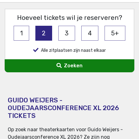
Hoeveel tickets wil je reserveren?
1
2
3
4
5+
Alle zitplaatsen zijn naast elkaar
Zoeken
GUIDO WEIJERS -
OUDEJAARSCONFERENCE XL 2026
TICKETS
Op zoek naar theaterkaarten voor Guido Weijers -
Oudejaarsconference XL 2026? Ze zijn nog