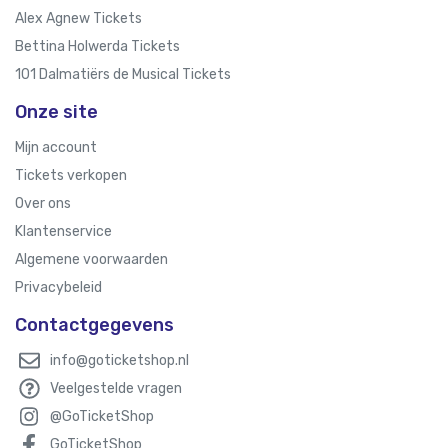
Alex Agnew Tickets
Bettina Holwerda Tickets
101 Dalmatiërs de Musical Tickets
Onze site
Mijn account
Tickets verkopen
Over ons
Klantenservice
Algemene voorwaarden
Privacybeleid
Contactgegevens
info@goticketshop.nl
Veelgestelde vragen
@GoTicketShop
GoTicketShop