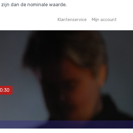
r zijn dan de nominale waarde.
Klantenservice
Mijn account
0:30