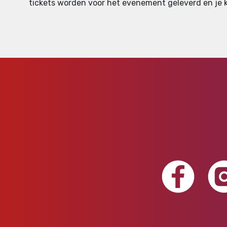
tickets worden voor het evenement geleverd en je ku