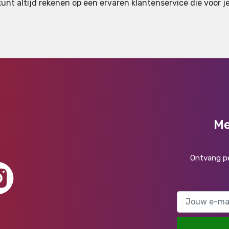
nt altijd rekenen op een ervaren klantenservice die voor je
Me
Ontvang pe