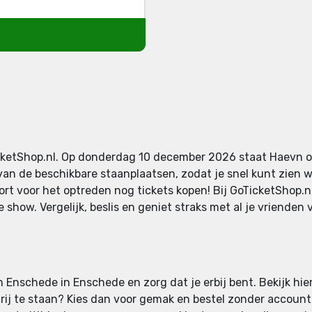
TicketShop.nl. Op donderdag 10 december 2026 staat Haevn
an de beschikbare staanplaatsen, zodat je snel kunt zien w
ort voor het optreden nog tickets kopen! Bij GoTicketShop.nl
 show. Vergelijk, beslis en geniet straks met al je vriend
Enschede in Enschede en zorg dat je erbij bent. Bekijk hier
e rij te staan? Kies dan voor gemak en bestel zonder account o