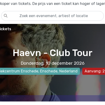
oper van tickets. De prijs van een ticket kan hoger of lage
ickets
Haevn - Club Tour
Donderdag, 10 december 2026
iekcentrum Enschede
,
Enschede
, Nederland
Aanvang: 2