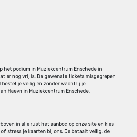
 op het podium in Muziekcentrum Enschede in
at er nog vrij is. De gewenste tickets misgegrepen
 bestel je veilig en zonder wachtrij je
en van Haevn in Muziekcentrum Enschede.
boven in alle rust het aanbod op onze site en kies
f stress je kaarten bij ons. Je betaalt veilig, de