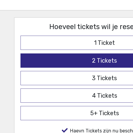
Hoeveel tickets wil je re
1
Ticket
2
Tickets
3
Tickets
4
Tickets
5+
Tickets
Haevn Tickets zijn nu besch