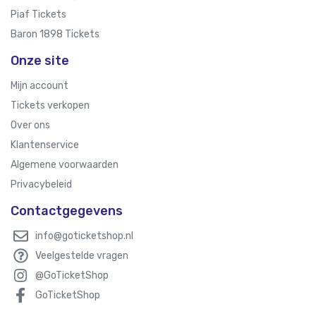
Piaf Tickets
Baron 1898 Tickets
Onze site
Mijn account
Tickets verkopen
Over ons
Klantenservice
Algemene voorwaarden
Privacybeleid
Contactgegevens
info@goticketshop.nl
Veelgestelde vragen
@GoTicketShop
GoTicketShop