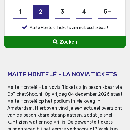
1
2
3
4
5+
Maite Hontelé Tickets zijn nu beschikbaar!
Zoeken
MAITE HONTELÉ - LA NOVIA TICKETS
Maite Hontelé - La Novia Tickets zijn beschikbaar via
GoTicketShop.nl. Op vrijdag 04 december 2026 staat
Maite Hontelé op het podium in Melkweg in
Amsterdam. Hierboven vind je een actueel overzicht
van de beschikbare staanplaatsen, zodat je snel
kunt zien wat er nog vrij is. De gewenste tickets
misgegrepen bij het eerste verkooppunt? Vaak kun