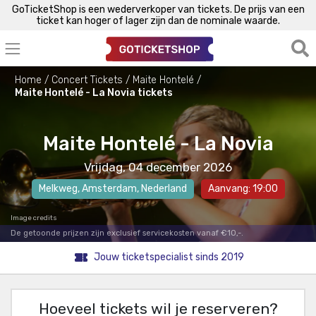
GoTicketShop is een wederverkoper van tickets. De prijs van een
ticket kan hoger of lager zijn dan de nominale waarde.
Home
Concert Tickets
Maite Hontelé
Maite Hontelé - La Novia tickets
Maite Hontelé - La Novia
Vrijdag, 04 december 2026
Melkweg
,
Amsterdam
, Nederland
Aanvang: 19:00
Image credits
De getoonde prijzen zijn exclusief servicekosten vanaf €10,-.
Jouw ticketspecialist sinds 2019
Hoeveel tickets wil je reserveren?