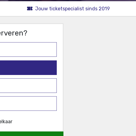
Jouw ticketspecialist sinds 2019
serveren?
elkaar