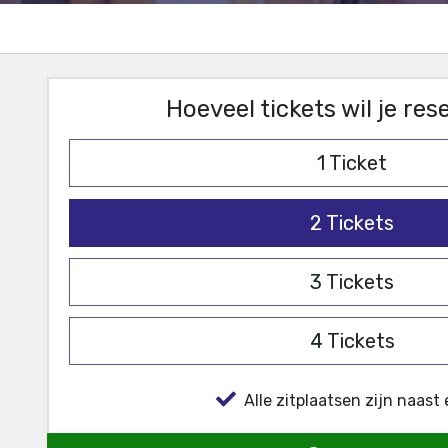
Hoeveel tickets wil je re
1
Ticket
2
Tickets
3
Tickets
4
Tickets
Alle zitplaatsen zijn naast 