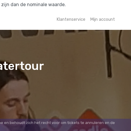
r zijn dan de nominale waarde.
Klantenservice
Mijn account
atertour
oe en behoudt zich het recht voor om tickets te annuleren en de