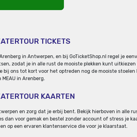
EATERTOUR TICKETS
nberg in Antwerpen, en bij GoTicketShop.nl regel je eenvo
en, zodat je in alle rust de mooiste plekken kunt uitkiezen 
e bij ons tot kort voor het optreden nog de mooiste stoele
van MEAU in Arenberg.
EATERTOUR KAARTEN
erpen en zorg dat je erbij bent. Bekijk hierboven in alle ru
Kies dan voor gemak en bestel zonder account of stress je kaa
en op een ervaren klantenservice die voor je klaarstaat.