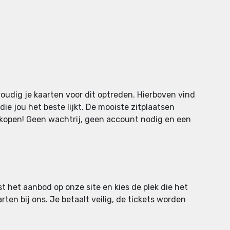
udig je kaarten voor dit optreden. Hierboven vind
die jou het beste lijkt. De mooiste zitplaatsen
n kopen! Geen wachtrij, geen account nodig en een
st het aanbod op onze site en kies de plek die het
rten bij ons. Je betaalt veilig, de tickets worden