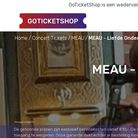
GoTicketShop is een wederverk
Home
Concert Tickets
MEAU
MEAU - Liefde Onde
MEAU - 
Image credits
De getoonde prijzen zijn exclusief servicekosten vanaf €10,-. De
toegang te weigeren. Onze garantie dekt echter je bestelling mo