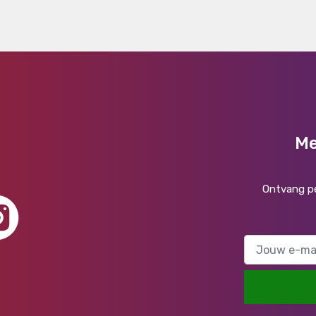
Me
Ontvang pe