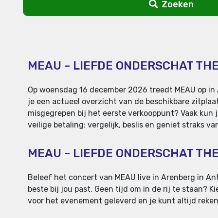
Zoeken
MEAU - LIEFDE ONDERSCHAT TH
Op woensdag 16 december 2026 treedt MEAU op in Are
je een actueel overzicht van de beschikbare zitplaats
misgegrepen bij het eerste verkooppunt? Vaak kun j
veilige betaling: vergelijk, beslis en geniet straks 
MEAU - LIEFDE ONDERSCHAT TH
Beleef het concert van MEAU live in Arenberg in Antw
beste bij jou past. Geen tijd om in de rij te staan? 
voor het evenement geleverd en je kunt altijd reken