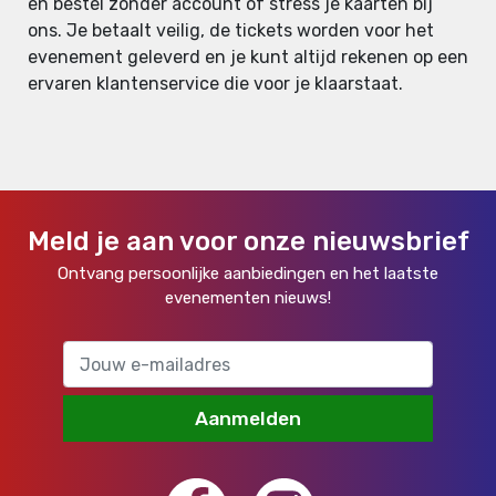
en bestel zonder account of stress je kaarten bij
ons. Je betaalt veilig, de tickets worden voor het
evenement geleverd en je kunt altijd rekenen op een
ervaren klantenservice die voor je klaarstaat.
Meld je aan voor onze nieuwsbrief
Ontvang persoonlijke aanbiedingen en het laatste
evenementen nieuws!
Aanmelden