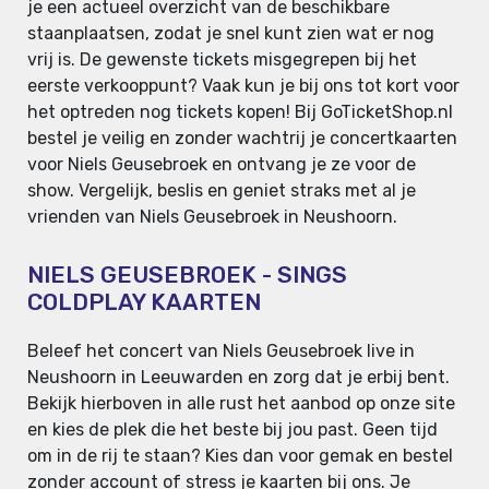
je een actueel overzicht van de beschikbare
staanplaatsen, zodat je snel kunt zien wat er nog
vrij is. De gewenste tickets misgegrepen bij het
eerste verkooppunt? Vaak kun je bij ons tot kort voor
het optreden nog tickets kopen! Bij GoTicketShop.nl
bestel je veilig en zonder wachtrij je concertkaarten
voor Niels Geusebroek en ontvang je ze voor de
show. Vergelijk, beslis en geniet straks met al je
vrienden van Niels Geusebroek in Neushoorn.
NIELS GEUSEBROEK - SINGS
COLDPLAY KAARTEN
Beleef het concert van Niels Geusebroek live in
Neushoorn in Leeuwarden en zorg dat je erbij bent.
Bekijk hierboven in alle rust het aanbod op onze site
en kies de plek die het beste bij jou past. Geen tijd
om in de rij te staan? Kies dan voor gemak en bestel
zonder account of stress je kaarten bij ons. Je