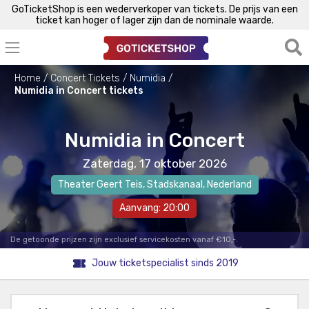
GoTicketShop is een wederverkoper van tickets. De prijs van een
ticket kan hoger of lager zijn dan de nominale waarde.
Home
Concert Tickets
Numidia
Numidia in Concert tickets
Numidia in Concert
Zaterdag, 17 oktober 2026
Theater Geert Teis
,
Stadskanaal
, Nederland
Aanvang: 20:00
De getoonde prijzen zijn exclusief servicekosten vanaf €10,-.
Jouw ticketspecialist sinds 2019