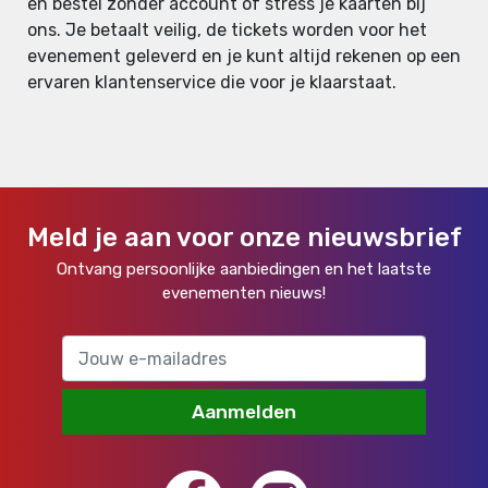
en bestel zonder account of stress je kaarten bij
ons. Je betaalt veilig, de tickets worden voor het
evenement geleverd en je kunt altijd rekenen op een
ervaren klantenservice die voor je klaarstaat.
Meld je aan voor onze nieuwsbrief
Ontvang persoonlijke aanbiedingen en het laatste
evenementen nieuws!
Aanmelden