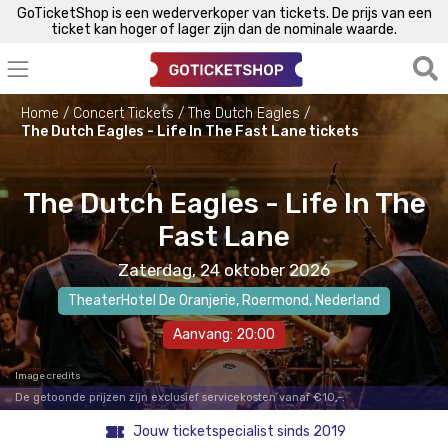
GoTicketShop is een wederverkoper van tickets. De prijs van een
ticket kan hoger of lager zijn dan de nominale waarde.
Home
Concert Tickets
The Dutch Eagles
The Dutch Eagles - Life In The Fast Lane tickets
The Dutch Eagles - Life In The
Fast Lane
Zaterdag, 24 oktober 2026
TheaterHotel De Oranjerie
,
Roermond
, Nederland
Aanvang: 20:00
Image credits
De getoonde prijzen zijn exclusief servicekosten vanaf €10,-.
Jouw ticketspecialist sinds 2019