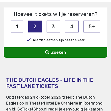
Hoeveel tickets wil je reserveren?
1
2
3
4
5+
Alle zitplaatsen zijn naast elkaar
Zoeken
THE DUTCH EAGLES - LIFE IN THE
FAST LANE TICKETS
Op zaterdag 24 oktober 2026 treedt The Dutch
Eagles op in TheaterHotel De Oranjerie in Roermond,
en bij GoTicketShop.nl regel je eenvoudig je kaarten