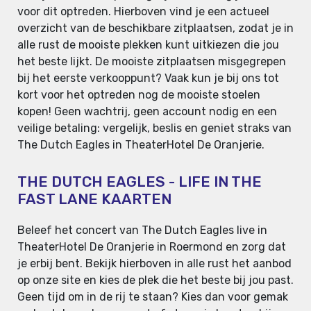
voor dit optreden. Hierboven vind je een actueel
overzicht van de beschikbare zitplaatsen, zodat je in
alle rust de mooiste plekken kunt uitkiezen die jou
het beste lijkt. De mooiste zitplaatsen misgegrepen
bij het eerste verkooppunt? Vaak kun je bij ons tot
kort voor het optreden nog de mooiste stoelen
kopen! Geen wachtrij, geen account nodig en een
veilige betaling: vergelijk, beslis en geniet straks van
The Dutch Eagles in TheaterHotel De Oranjerie.
THE DUTCH EAGLES - LIFE IN THE
FAST LANE KAARTEN
Beleef het concert van The Dutch Eagles live in
TheaterHotel De Oranjerie in Roermond en zorg dat
je erbij bent. Bekijk hierboven in alle rust het aanbod
op onze site en kies de plek die het beste bij jou past.
Geen tijd om in de rij te staan? Kies dan voor gemak