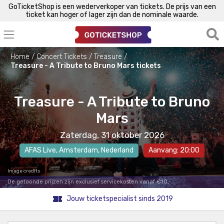
GoTicketShop is een wederverkoper van tickets. De prijs van een
ticket kan hoger of lager zijn dan de nominale waarde.
Home
Concert Tickets
Treasure
Treasure - A Tribute to Bruno Mars tickets
Treasure - A Tribute to Bruno
Mars
Zaterdag, 31 oktober 2026
AFAS Live
,
Amsterdam
, Nederland
Aanvang: 20:00
Image credits
De getoonde prijzen zijn exclusief servicekosten vanaf €10,-.
Jouw ticketspecialist sinds 2019